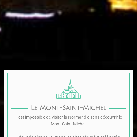
Le Mont-Saint-Michel
Il est impossible de visiter la Normandie sans découvrir le
Mont-Saint-Michel.